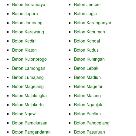
Beton Indramayu
Beton Jember
Beton Jepara
Beton Jogja
Beton Jombang
Beton Karanganyar
Beton Karawang
Beton Kebumen
Beton Kediri
Beton Kendal
Beton Klaten
Beton Kudus
Beton Kulonprogo
Beton Kuningan
Beton Lamongan
Beton Lebak
Beton Lumajang
Beton Madiun
Beton Magelang
Beton Magetan
Beton Majalengka
Beton Malang
Beton Mojokerto
Beton Nganjuk
Beton Ngawi
Beton Pacitan
Beton Pamekasan
Beton Pandeglang
Beton Pangandaran
Beton Pasuruan