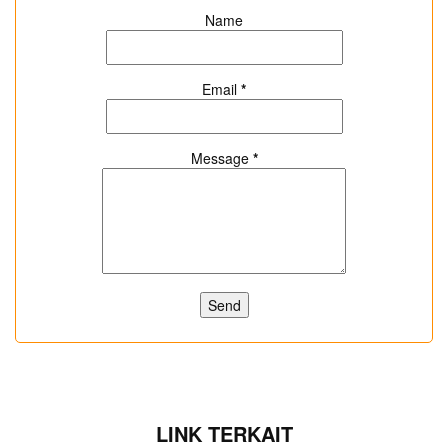
Name
Email
*
Message
*
LINK TERKAIT